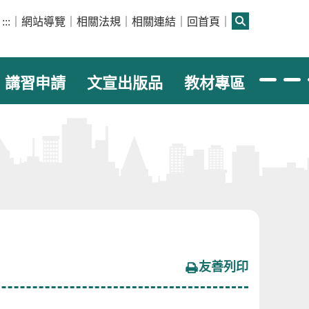
:::
｜
網站導覽
｜
相關法規
｜
相關連結
｜
回首頁
｜
講習申請
文宣出版品
教材專區
友善列印