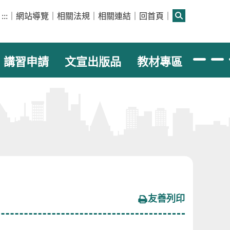
:::
｜
網站導覽
｜
相關法規
｜
相關連結
｜
回首頁
｜
講習申請
文宣出版品
教材專區
友善列印