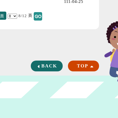
111-04-25
頁
8/12
頁
BACK
TOP