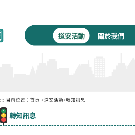
道安活動
關於我們
:::
目前位置：
首頁
>
道安活動
>
轉知訊息
轉知訊息