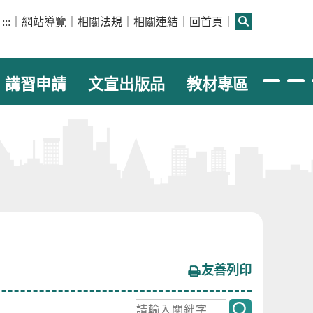
:::
｜
網站導覽
｜
相關法規
｜
相關連結
｜
回首頁
｜
講習申請
文宣出版品
教材專區
友善列印