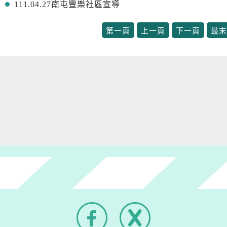
111.04.27南屯豐樂社區宣導
第一頁
上一頁
下一頁
最末
Facebook
X(另
開