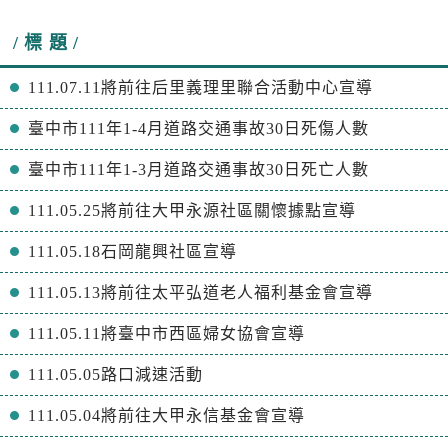
標 題
111.07.11將前往后里義理里聯合活動中心宣導
臺中市111年1-4月道路交通事故30日死傷人數
臺中市111年1-3月道路交通事故30日死亡人數
111.05.25將前往大甲永源社區關懷據點宣導
111.05.18石岡龍興社區宣導
111.05.13將前往太平弘道老人福利基金會宣導
111.05.11將臺中市西區婦女協會宣導
111.05.05路口減速活動
111.05.04將前往大甲永信基金會宣導